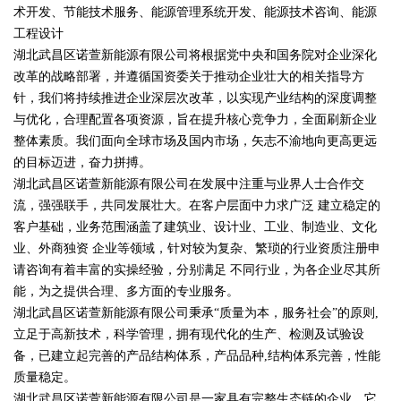
术开发、节能技术服务、能源管理系统开发、能源技术咨询、能源
工程设计
湖北武昌区诺萱新能源有限公司将根据党中央和国务院对企业深化
改革的战略部署，并遵循国资委关于推动企业壮大的相关指导方
针，我们将持续推进企业深层次改革，以实现产业结构的深度调整
与优化，合理配置各项资源，旨在提升核心竞争力，全面刷新企业
整体素质。我们面向全球市场及国内市场，矢志不渝地向更高更远
的目标迈进，奋力拼搏。
湖北武昌区诺萱新能源有限公司在发展中注重与业界人士合作交
流，强强联手，共同发展壮大。在客户层面中力求广泛 建立稳定的
客户基础，业务范围涵盖了建筑业、设计业、工业、制造业、文化
业、外商独资 企业等领域，针对较为复杂、繁琐的行业资质注册申
请咨询有着丰富的实操经验，分别满足 不同行业，为各企业尽其所
能，为之提供合理、多方面的专业服务。
湖北武昌区诺萱新能源有限公司秉承“质量为本，服务社会”的原则,
立足于高新技术，科学管理，拥有现代化的生产、检测及试验设
备，已建立起完善的产品结构体系，产品品种,结构体系完善，性能
质量稳定。
湖北武昌区诺萱新能源有限公司是一家具有完整生态链的企业，它