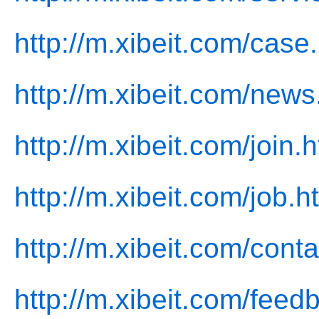
http://m.xibeit.com/case
http://m.xibeit.com/news
http://m.xibeit.com/join.
http://m.xibeit.com/job.h
http://m.xibeit.com/conta
http://m.xibeit.com/feed